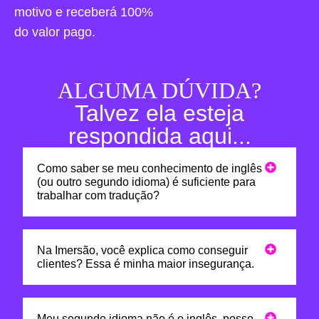
motivo e receberá 100%
do valor pago.
ALGUMA DÚVIDA?
Talvez ela esteja
respondida aqui...
Como saber se meu conhecimento de inglês
(ou outro segundo idioma) é suficiente para
trabalhar com tradução?
Na Imersão, você explica como conseguir
clientes? Essa é minha maior insegurança.
Meu segundo idioma não é o inglês, posso