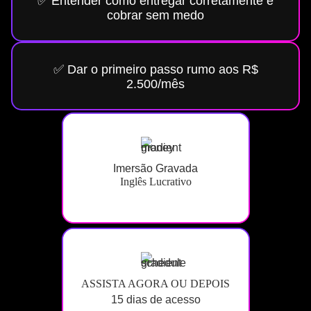
✅ Entender como entregar corretamente e
cobrar sem medo
✅ Dar o primeiro passo rumo aos R$
2.500/mês
Imersão Gravada
Inglês Lucrativo
ASSISTA AGORA OU DEPOIS
15 dias de acesso