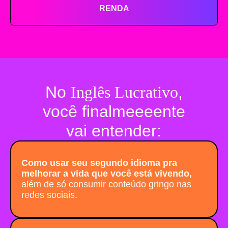
RENDA
No
Inglês Lucrativo
,
você finalmeeeente
vai entender:
Como usar seu segundo idioma pra
melhorar a vida que você está vivendo,
além de só consumir conteúdo gringo nas
redes sociais.