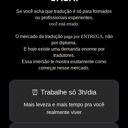
Se você acha que tradução é só para formados
ou profissionais experientes,
você está errado.
O mercado da tradução
paga por ENTREGA,
não
por diploma.
E hoje existe uma demanda enorme por
tradutores.
Essa imersão te mostra exatamente como
começar nesse mercado.
⏰ Trabalhe só 3h/dia
Mais leveza e mais tempo pra você
realmente viver