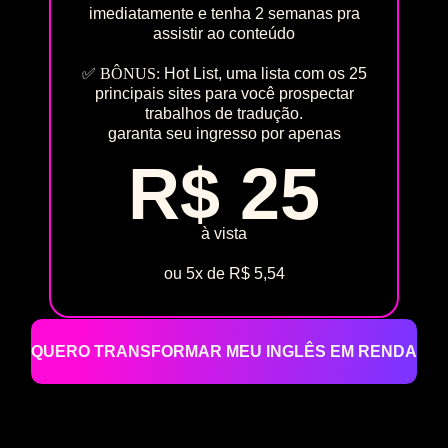
imediatamente e tenha 2 semanas pra
assistir ao conteúdo
✅
BÔNUS:
Hot List, uma lista com os 25
principais sites para você prospectar
trabalhos de tradução.
garanta seu ingresso por apenas
R$ 25
à vista
ou 5x de R$ 5,54
QUERO TRANSFORMAR MEU INGLÊS EM RENDA