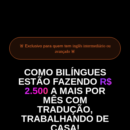
🚨 Exclusivo para quem tem
inglês intermediário ou
🚨
avançado
COMO BILÍNGUES
ESTÃO FAZENDO
R$
2.500
A MAIS POR
MÊS COM
TRADUÇÃO,
TRABALHANDO DE
CASA!