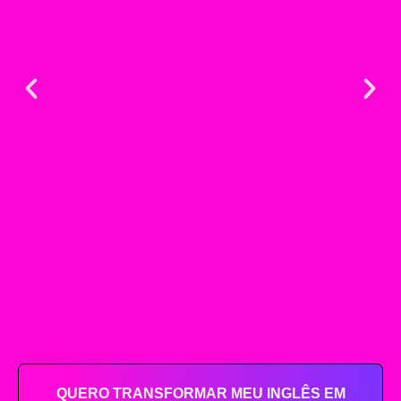
QUERO TRANSFORMAR MEU INGLÊS EM