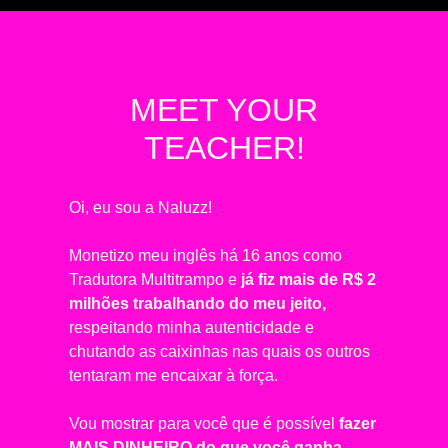
MEET YOUR
TEACHER!
Oi, eu sou a Naluzz!
Monetizo meu inglês há 16 anos como
Tradutora Multitrampo e
já fiz mais de R$ 2
milhões trabalhando do meu jeito,
respeitando minha autenticidade e
chutando as caixinhas nas quais os outros
tentaram me encaixar à força.
Vou mostrar para você que é possível
fazer
MAIS DINHEIRO do que você ganha