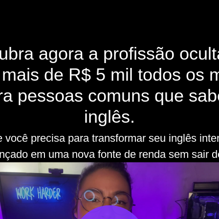
bra agora a profissão ocul
 mais de R$ 5 mil todos os 
ra pessoas comuns que sa
inglês.
 você precisa para transformar seu inglês inte
nçado em uma nova fonte de renda sem sair d