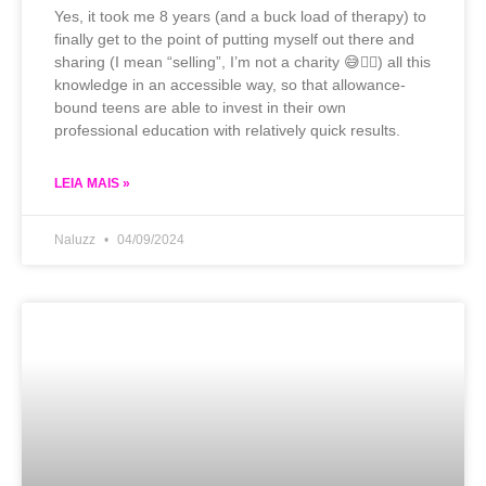
Yes, it took me 8 years (and a buck load of therapy) to
finally get to the point of putting myself out there and
sharing (I mean “selling”, I’m not a charity 😅✌🏼) all this
knowledge in an accessible way, so that allowance-
bound teens are able to invest in their own
professional education with relatively quick results.
LEIA MAIS »
Naluzz
04/09/2024