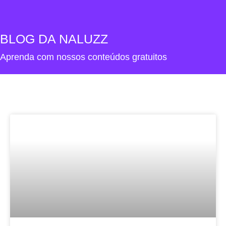
BLOG DA NALUZZ
Aprenda com nossos conteúdos gratuitos