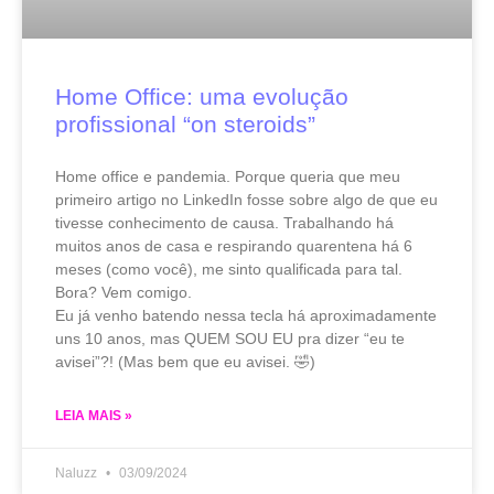
Home Office: uma evolução
profissional “on steroids”​
Home office e pandemia. Porque queria que meu
primeiro artigo no LinkedIn fosse sobre algo de que eu
tivesse conhecimento de causa. Trabalhando há
muitos anos de casa e respirando quarentena há 6
meses (como você), me sinto qualificada para tal.
Bora? Vem comigo.
Eu já venho batendo nessa tecla há aproximadamente
uns 10 anos, mas QUEM SOU EU pra dizer “eu te
avisei”?! (Mas bem que eu avisei. 🤣)
LEIA MAIS »
Naluzz
03/09/2024